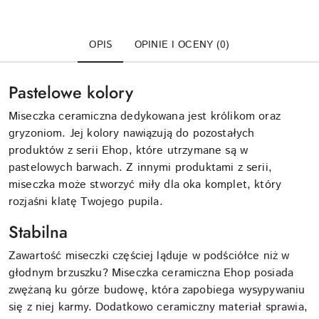
OPIS
OPINIE I OCENY (0)
Pastelowe kolory
Miseczka ceramiczna dedykowana jest królikom oraz
gryzoniom. Jej kolory nawiązują do pozostałych
produktów z serii Ehop, które utrzymane są w
pastelowych barwach. Z innymi produktami z serii,
miseczka może stworzyć miły dla oka komplet, który
rozjaśni klatę Twojego pupila.
Stabilna
Zawartość miseczki częściej ląduje w podściółce niż w
głodnym brzuszku? Miseczka ceramiczna Ehop posiada
zwężaną ku górze budowę, która zapobiega wysypywaniu
się z niej karmy. Dodatkowo ceramiczny materiał sprawia,