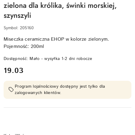
zielona dla królika, świnki morskiej,
szynszyli
Symbol:
205160
Miseczka ceramiczna EHOP w kolorze zielonym.
Pojemność: 200ml
Dostępność:
Mało - wysyłka 1-2 dni robocze
cena:
19.03
Program lojalnościowy dostępny jest tylko dla
zalogowanych klientów.