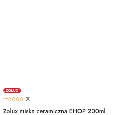
NAZWA
PRODUCENTA:
ZOLUX
(0)
Zolux miska ceramiczna EHOP 200ml