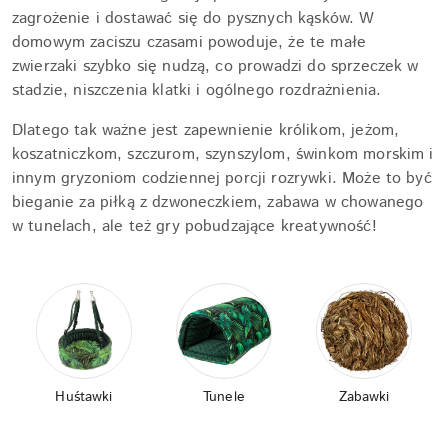
zagrożenie i dostawać się do pysznych kąsków. W
domowym zaciszu czasami powoduje, że te małe
zwierzaki szybko się nudzą, co prowadzi do sprzeczek w
stadzie, niszczenia klatki i ogólnego rozdrażnienia.
Dlatego tak ważne jest zapewnienie królikom, jeżom,
koszatniczkom, szczurom, szynszylom, świnkom morskim i
innym gryzoniom codziennej porcji rozrywki. Może to być
bieganie za piłką z dzwoneczkiem, zabawa w chowanego
w tunelach, ale też gry pobudzające kreatywność!
Huśtawki
Tunele
Zabawki