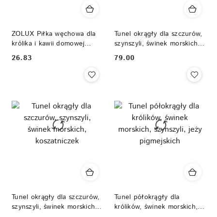
ZOLUX Piłka węchowa dla
Tunel okrągły dla szczurów,
królika i kawii domowej
szynszyli, świnek morskich,
COSY 10 cm
koszatniczek
26.83
79.00
Cena:
Cena:
Tunel okrągły dla szczurów,
Tunel półokrągły dla
szynszyli, świnek morskich,
królików, świnek morskich,
koszatniczek
szynszyli, jeży pigmejskich