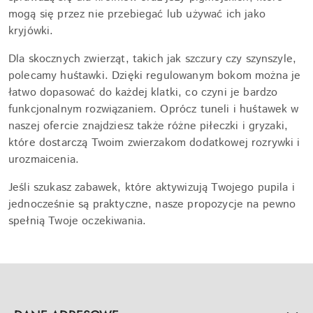
mogą się przez nie przebiegać lub używać ich jako
kryjówki.
Dla skocznych zwierząt, takich jak szczury czy szynszyle,
polecamy huśtawki. Dzięki regulowanym bokom można je
łatwo dopasować do każdej klatki, co czyni je bardzo
funkcjonalnym rozwiązaniem. Oprócz tuneli i huśtawek w
naszej ofercie znajdziesz także różne piłeczki i gryzaki,
które dostarczą Twoim zwierzakom dodatkowej rozrywki i
urozmaicenia.
Jeśli szukasz zabawek, które aktywizują Twojego pupila i
jednocześnie są praktyczne, nasze propozycje na pewno
spełnią Twoje oczekiwania.