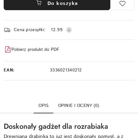
Do koszyka
Dostępność
Cena przesyłki:
12.99
i
dostawa
Pobierz produkt do PDF
EAN:
3336021340212
OPIS
OPINIE I OCENY (0)
Doskonały gadżet dla rozrabiaka
Drewniana drabinka to już jest doskonały pomysł, a z