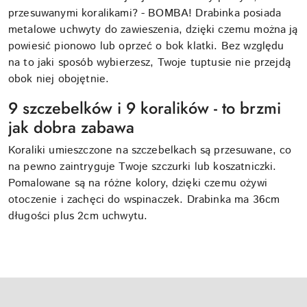
przesuwanymi koralikami? - BOMBA! Drabinka posiada
metalowe uchwyty do zawieszenia, dzięki czemu można ją
powiesić pionowo lub oprzeć o bok klatki. Bez względu
na to jaki sposób wybierzesz, Twoje tuptusie nie przejdą
obok niej obojętnie.
9 szczebelków i 9 koralików - to brzmi
jak dobra zabawa
Koraliki umieszczone na szczebelkach są przesuwane, co
na pewno zaintryguje Twoje szczurki lub koszatniczki.
Pomalowane są na różne kolory, dzięki czemu ożywi
otoczenie i zachęci do wspinaczek. Drabinka ma 36cm
długości plus 2cm uchwytu.