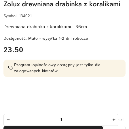
Zolux drewniana drabinka z koralikami
Symbol:
134021
Drewniana drabinka z koralikami - 36cm
Dostępność:
Mało - wysyłka 1-2 dni robocze
cena:
23.50
Program lojalnościowy dostępny jest tylko dla
zalogowanych klientów.
Ilość
szt.