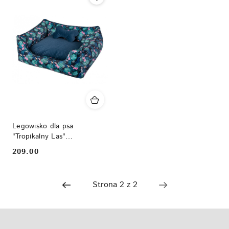
Legowisko dla psa
"Tropikalny Las"
zdjemowany pokrowiec
209.00
Cena: