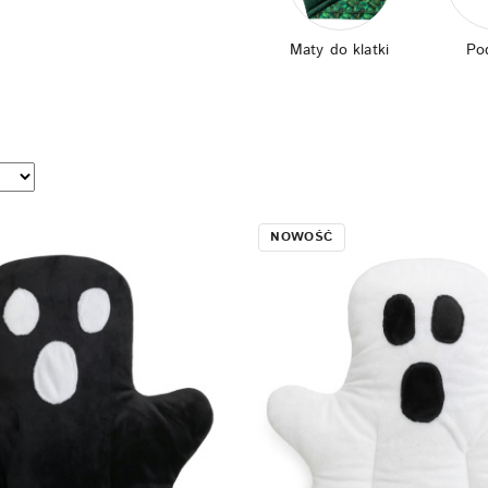
Maty do klatki
Po
NOWOŚĆ