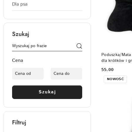
Dla psa
Szukaj
Poduszka/Mata 
Cena
dla królików i 
55.00
Cena:
NOWOŚĆ
Szukaj
Filtruj