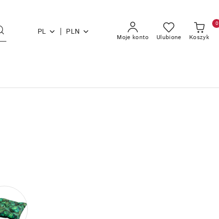
0
|
PL
PLN
Moje konto
Ulubione
Koszyk