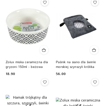
Zolux miska ceramiczna dla
Paśnik na siano dla świnki
gryzoni 150ml - beżowa
morskiej szynszyli królika
18.90
56.00
Cena:
Cena: