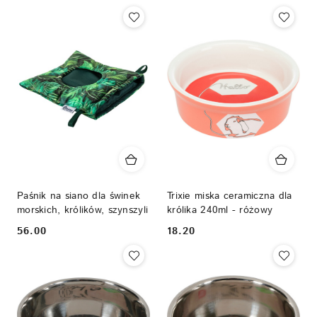
Cena:
Cena:
Paśnik na siano dla świnek
Trixie miska ceramiczna dla
morskich, królików, szynszyli
królika 240ml - różowy
56.00
18.20
Cena:
Cena: