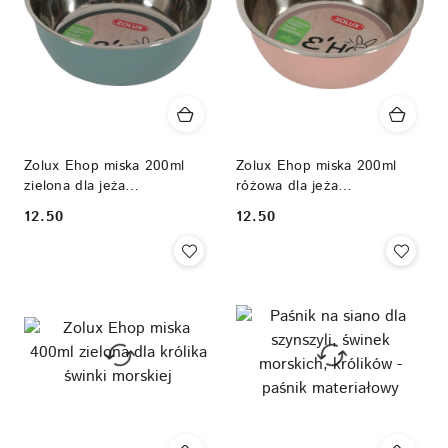
Zolux Ehop miska 200ml
Zolux Ehop miska 200ml
zielona dla jeża
różowa dla jeża
pigmejskiego szczura
pigmejskiego szczura
12.50
12.50
Cena:
Cena: