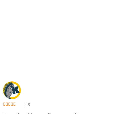
NAZWA
PRODUCENTA:
KRAINA
TUPTUSIA
(0)