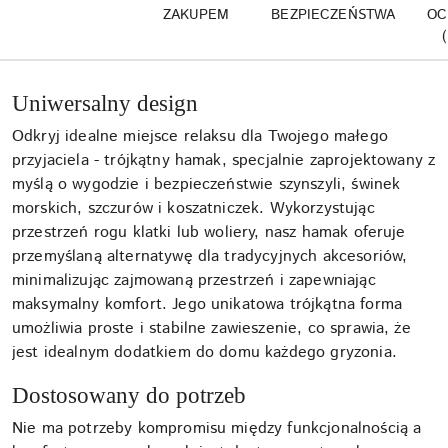
ZAKUPEM
BEZPIECZEŃSTWA
OC
Uniwersalny design
Odkryj idealne miejsce relaksu dla Twojego małego
przyjaciela - trójkątny hamak, specjalnie zaprojektowany z
myślą o wygodzie i bezpieczeństwie szynszyli, świnek
morskich, szczurów i koszatniczek. Wykorzystując
przestrzeń rogu klatki lub woliery, nasz hamak oferuje
przemyślaną alternatywę dla tradycyjnych akcesoriów,
minimalizując zajmowaną przestrzeń i zapewniając
maksymalny komfort. Jego unikatowa trójkątna forma
umożliwia proste i stabilne zawieszenie, co sprawia, że
jest idealnym dodatkiem do domu każdego gryzonia.
Dostosowany do potrzeb
Nie ma potrzeby kompromisu między funkcjonalnością a