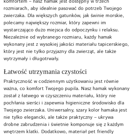
komfortem – nasz hamak jest dostępny w trzech
rozmiarach, aby idealnie pasować do potrzeb Twojego
zwierzaka. Dla większych gatunków, jak świnie morskie,
polecamy największy rozmiar, który zapewni im
wystarczająco dużo miejsca do odpoczynku i relaksu.
Niezależnie od wybranego rozmiaru, każdy hamak
wykonany jest z wysokiej jakości materiału tapicerskiego,
który jest nie tylko przyjazny dla zwierząt, ale także
wytrzymały i długotrwały.
Łatwość utrzymania czystości
Praktyczność w codziennym użytkowaniu jest równie
ważna, co komfort Twojego pupila. Nasz hamak wykonany
został z łatwego w czyszczeniu materiału, który nie
pochłania sierści i zapewnia higieniczne środowisko dla
Twojego zwierzaka. Uniwersalny, szary kolor hamaka jest
nie tylko elegancki, ale także praktyczny – ukrywa
drobne zabrudzenia i świetnie komponuje się z każdym
wnętrzem klatki. Dodatkowo, materiał pet friendly