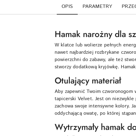
OPIS
PARAMETRY
PRZE
Hamak narożny dla sz
W klatce lub wolierze pełnych energ
nawet najbardziej rozbrykane czworo
powierzchni do zabawy, ale też stwor
stworzy dodatkową kryjówkę. Hamak 
Otulający materiał
Aby zapewnić Twoim czworonogom wy
tapicerski Velvet. Jest on niezwykl
zachowa swoje intensywne kolory. Ja
oddychającą owatę, po której stąpa
Wytrzymały hamak do 