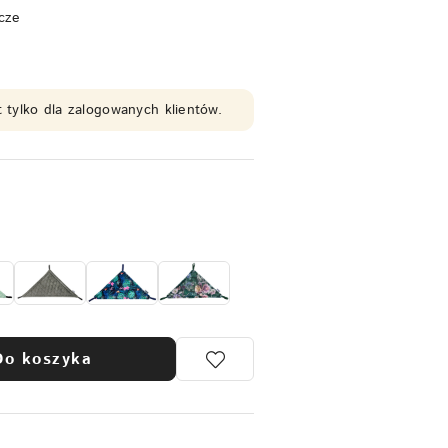
cze
 tylko dla zalogowanych klientów.
Do koszyka