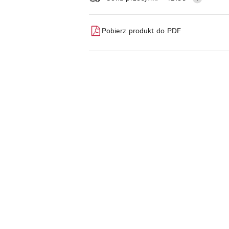
i
dostawa
Pobierz produkt do PDF