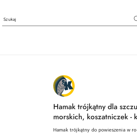
NAZWA
PRODUCENTA:
KRAINA
TUPTUSIA
Hamak trójkątny dla szczu
morskich, koszatniczek - 
Hamak trójkątny do powieszenia w rog