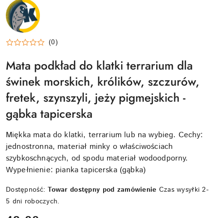
NAZWA
PRODUCENTA:
KRAINA
TUPTUSIA
(0)
Mata podkład do klatki terrarium dla
świnek morskich, królików, szczurów,
fretek, szynszyli, jeży pigmejskich -
gąbka tapicerska
Miękka mata do klatki, terrarium lub na wybieg. Cechy:
jednostronna, materiał minky o właściwościach
szybkoschnących, od spodu materiał wodoodporny.
Wypełnienie: pianka tapicerska (gąbka)
Dostępność:
Towar dostępny pod zamówienie
Czas wysyłki 2-
5 dni roboczych.