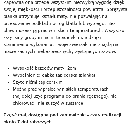
Zapewnia ona przede wszystkim niezwykłą wygodę dzięki
swojej miękkości i przepuszczalności powietrza. Sprężysta
pianka utrzymuje kształt maty, nie pozwalając na
przesuwanie podkładu w róg klatki lub wybiegu. Bez
obaw możesz ją prać w niskich temperaturach. Wszystko
zszyliśmy grubymi nićmi tapicerskimi, a dzięki
starannemu wykonaniu, Twoje zwierzaki nie znajdą na
macie żadnych niebezpiecznych, wystających szwów.
Wysokość brzegów maty: 2cm
Wypełnienie: gąbka tapicerska (pianka)
Szyte nićmi tapicerskimi
Można prać w pralce w niskich temperaturach
(najlepiej użyć programu do prania ręcznego), nie
chlorować i nie suszyć w suszarce
Część mat dostępna pod zamówienie - czas realizacji
około 7 dni roboczych.