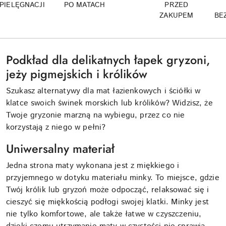
PIELĘGNACJI
PO MATACH
PRZED
ZAKUPEM
BE
Podkład dla delikatnych łapek gryzoni,
jeży pigmejskich i królików
Szukasz alternatywy dla mat łazienkowych i ściółki w
klatce swoich świnek morskich lub królików? Widzisz, że
Twoje gryzonie marzną na wybiegu, przez co nie
korzystają z niego w pełni?
Uniwersalny materiał
Jedna strona maty wykonana jest z miękkiego i
przyjemnego w dotyku materiału minky. To miejsce, gdzie
Twój królik lub gryzoń może odpocząć, relaksować się i
cieszyć się miękkością podłogi swojej klatki. Minky jest
nie tylko komfortowe, ale także łatwe w czyszczeniu,