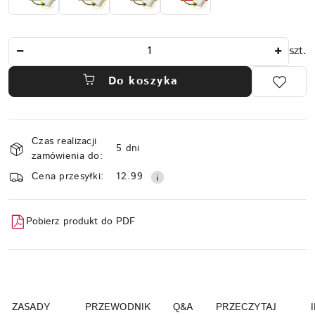
Ilość
szt.
Do koszyka
Dostępność
Czas realizacji
i
5 dni
zamówienia do:
dostawa
Cena przesyłki:
12.99
Pobierz produkt do PDF
ZASADY
PRZEWODNIK
Q&A
PRZECZYTAJ