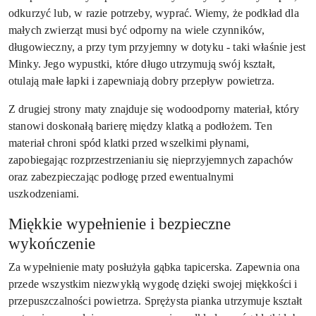
odkurzyć lub, w razie potrzeby, wyprać. Wiemy, że podkład dla
małych zwierząt musi być odporny na wiele czynników,
długowieczny, a przy tym przyjemny w dotyku - taki właśnie jest
Minky. Jego wypustki, które długo utrzymują swój kształt,
otulają małe łapki i zapewniają dobry przepływ powietrza.
Z drugiej strony maty znajduje się wodoodporny materiał, który
stanowi doskonałą barierę między klatką a podłożem. Ten
materiał chroni spód klatki przed wszelkimi płynami,
zapobiegając rozprzestrzenianiu się nieprzyjemnych zapachów
oraz zabezpieczając podłogę przed ewentualnymi
uszkodzeniami.
Miękkie wypełnienie i bezpieczne
wykończenie
Za wypełnienie maty posłużyła gąbka tapicerska. Zapewnia ona
przede wszystkim niezwykłą wygodę dzięki swojej miękkości i
przepuszczalności powietrza. Sprężysta pianka utrzymuje kształt