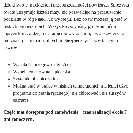
dzięki swojej miękkości i przepuszczalności powietrza. Sprężysta
owata utrzymuje kształt maty, nie pozwalając na przesuwanie
podkładu w róg klatki lub wybiegu. Bez obaw możesz ją prać w
niskich temperaturach. Wszystko zszyliśmy grubymi nićmi
tapicerskimi, a dzięki starannemu wykonaniu, Twoje zwierzaki
nie znajdą na macie żadnych niebezpiecznych, wystających
szwów.
Wysokość brzegów maty: 2cm
Wypełnienie: owata tapicerska
Szyte nićmi tapicerskimi
Można prać w pralce w niskich temperaturach (najlepiej użyć
programu do prania ręcznego), nie chlorować i nie suszyć w
suszarce
Część mat dostępna pod zamówienie - czas realizacji około 7
dni roboczych.