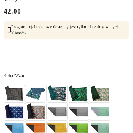
cena:
42.00
Program lojalnościowy dostępny jest tylko dla zalogowanych
klientów.
Wariant
Kolor/Wzór