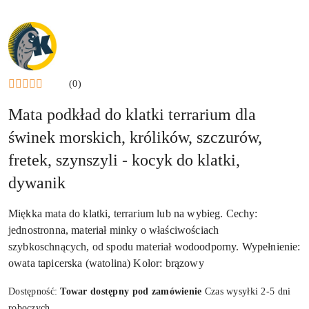
NAZWA
PRODUCENTA:
KRAINA
TUPTUSIA
(0)
Mata podkład do klatki terrarium dla
świnek morskich, królików, szczurów,
fretek, szynszyli - kocyk do klatki,
dywanik
Miękka mata do klatki, terrarium lub na wybieg. Cechy:
jednostronna, materiał minky o właściwościach
szybkoschnących, od spodu materiał wodoodporny. Wypełnienie:
owata tapicerska (watolina) Kolor: brązowy
Dostępność:
Towar dostępny pod zamówienie
Czas wysyłki 2-5 dni
roboczych.