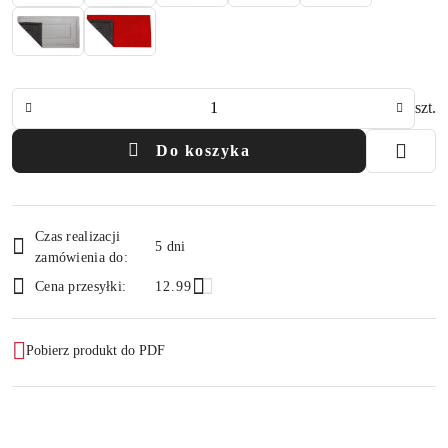
Ilość
szt.
Do koszyka
Dostępność
Czas realizacji
i
5 dni
zamówienia do:
dostawa
Cena przesyłki:
12.99
Pobierz produkt do PDF