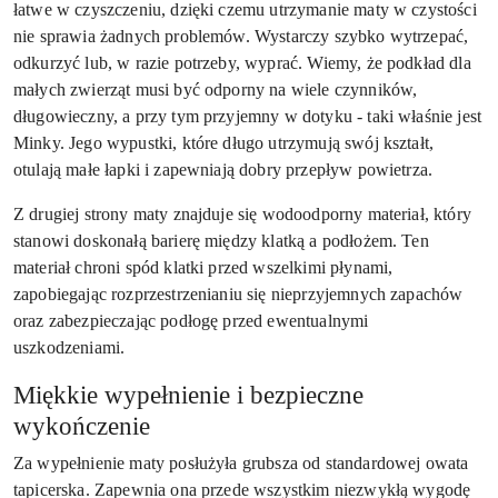
łatwe w czyszczeniu, dzięki czemu utrzymanie maty w czystości
nie sprawia żadnych problemów. Wystarczy szybko wytrzepać,
odkurzyć lub, w razie potrzeby, wyprać. Wiemy, że podkład dla
małych zwierząt musi być odporny na wiele czynników,
długowieczny, a przy tym przyjemny w dotyku - taki właśnie jest
Minky. Jego wypustki, które długo utrzymują swój kształt,
otulają małe łapki i zapewniają dobry przepływ powietrza.
Z drugiej strony maty znajduje się wodoodporny materiał, który
stanowi doskonałą barierę między klatką a podłożem. Ten
materiał chroni spód klatki przed wszelkimi płynami,
zapobiegając rozprzestrzenianiu się nieprzyjemnych zapachów
oraz zabezpieczając podłogę przed ewentualnymi
uszkodzeniami.
Miękkie wypełnienie i bezpieczne
wykończenie
Za wypełnienie maty posłużyła grubsza od standardowej owata
tapicerska. Zapewnia ona przede wszystkim niezwykłą wygodę