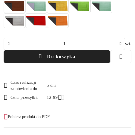
Ilość
szt.
Do koszyka
Dostępność
Czas realizacji
i
5 dni
zamówienia do:
dostawa
Cena przesyłki:
12.99
Pobierz produkt do PDF