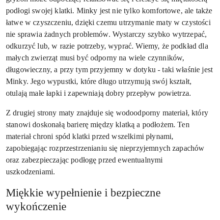
podłogi swojej klatki. Minky jest nie tylko komfortowe, ale także
łatwe w czyszczeniu, dzięki czemu utrzymanie maty w czystości
nie sprawia żadnych problemów. Wystarczy szybko wytrzepać,
odkurzyć lub, w razie potrzeby, wyprać. Wiemy, że podkład dla
małych zwierząt musi być odporny na wiele czynników,
długowieczny, a przy tym przyjemny w dotyku - taki właśnie jest
Minky. Jego wypustki, które długo utrzymują swój kształt,
otulają małe łapki i zapewniają dobry przepływ powietrza.
Z drugiej strony maty znajduje się wodoodporny materiał, który
stanowi doskonałą barierę między klatką a podłożem. Ten
materiał chroni spód klatki przed wszelkimi płynami,
zapobiegając rozprzestrzenianiu się nieprzyjemnych zapachów
oraz zabezpieczając podłogę przed ewentualnymi
uszkodzeniami.
Miękkie wypełnienie i bezpieczne
wykończenie