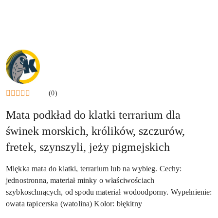
NAZWA
PRODUCENTA:
KRAINA
TUPTUSIA
(0)
Mata podkład do klatki terrarium dla
świnek morskich, królików, szczurów,
fretek, szynszyli, jeży pigmejskich
Miękka mata do klatki, terrarium lub na wybieg. Cechy:
jednostronna, materiał minky o właściwościach
szybkoschnących, od spodu materiał wodoodporny. Wypełnienie:
owata tapicerska (watolina) Kolor: błękitny