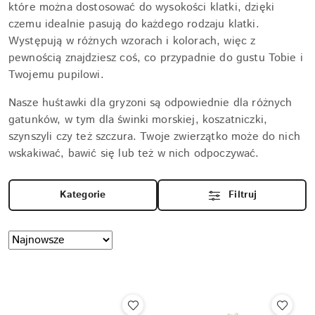
które można dostosować do wysokości klatki, dzięki
czemu idealnie pasują do każdego rodzaju klatki.
Występują w różnych wzorach i kolorach, więc z
pewnością znajdziesz coś, co przypadnie do gustu Tobie i
Twojemu pupilowi.
Nasze huśtawki dla gryzoni są odpowiednie dla różnych
gatunków, w tym dla świnki morskiej, koszatniczki,
szynszyli czy też szczura. Twoje zwierzątko może do nich
wskakiwać, bawić się lub też w nich odpoczywać.
Kategorie
Filtruj
Zastosowano
Sortuj
według
sortowanie:
Najnowsze.