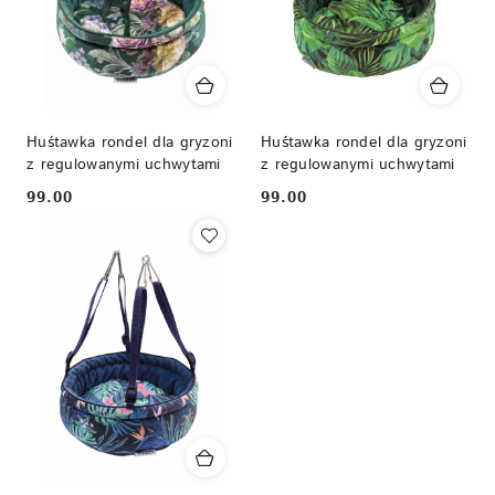
Huśtawka rondel dla gryzoni
Huśtawka rondel dla gryzoni
z regulowanymi uchwytami
z regulowanymi uchwytami
99.00
99.00
Cena:
Cena: