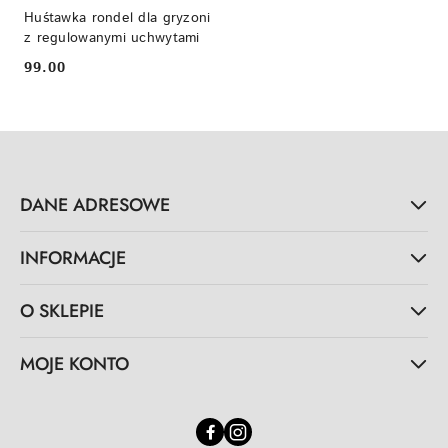
Huśtawka rondel dla gryzoni
z regulowanymi uchwytami
99.00
Cena:
DANE ADRESOWE
INFORMACJE
O SKLEPIE
MOJE KONTO