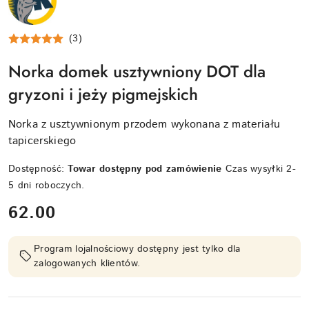
TUPTUSIA
(3)
Norka domek usztywniony DOT dla
gryzoni i jeży pigmejskich
Norka z usztywnionym przodem wykonana z materiału
tapicerskiego
Dostępność:
Towar dostępny pod zamówienie
Czas wysyłki 2-
5 dni roboczych.
cena:
62.00
Program lojalnościowy dostępny jest tylko dla
zalogowanych klientów.