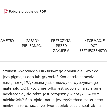
Pobierz produkt do PDF
RAMETRY
ZASADY
PRZECZYTAJ
INFORMACJE
PIELĘGNACJI
PRZED
DOT.
ZAKUPEM
BEZPIECZEŃSTW
Szukasz wygodnego i luksusowego domku dla Twojego
jeża pigmejskiego lub gryzonia? Koniecznie sprawdź
naszą norkę! Wykonana jest z niezwykle wytrzymałego
materiału DOT, który nie tylko jest odporny na ścieranie i
mechacenie, ale także jest przyjemny w dotyku. A co z
miękkością? Spokojnie, norka jest wyściełana materiałem
minky - a to oznacza, że Twój pupilek będzie spał jak na