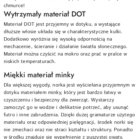
chmurce!
Wytrzymały materiał DOT
Materiał DOT jest przyjemny w dotyku, a wystające
dłuższe włosie układa się w charakterystyczne kulki.
Dodatkowo wyróżnia się wysoką odpornością na
mechacenie, ścieranie i działanie światła słonecznego.
Materiał można czyścić na mokro oraz prać w pralce w
niskich temperaturach.
Miękki materiał minky
Dla większej wygody, norka jest wyściełana przyjemnym w
dotyku materiałem minky, który jest bardzo łatwy w
czyszczeniu i bezpieczny dla zwierząt. Wystarczy
zamoczyć go w wodzie i delikatnie potrzeć, aby usunąć
futro i inne zabrudzenia. Dzięki dużej gramaturze użytego
materiału oraz odpowiedniej pielęgnacji, środek norki się
nie zmechaci oraz nie straci kształtu i struktury. Ponadto
w środku znajduje się wypełnienie z puszystej owaty,