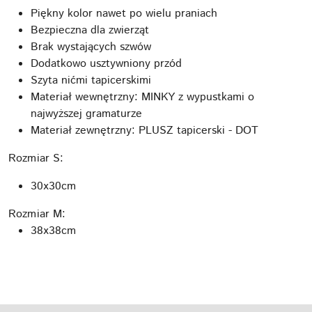
Piękny kolor nawet po wielu praniach
Bezpieczna dla zwierząt
Brak wystających szwów
Dodatkowo usztywniony przód
Szyta nićmi tapicerskimi
Materiał wewnętrzny: MINKY z wypustkami o
najwyższej gramaturze
Materiał zewnętrzny: PLUSZ tapicerski - DOT
Rozmiar S:
30x30cm
Rozmiar M:
38x38cm