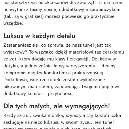
majstersztyk wśród akcesoriów dla zwierząt! Dzięki trzem
uchwytom z taśmy nośnej i dodatkowym karabińczykom
(tak, są w gratisie!) możesz podwiesić go praktycznie
wszędzie.
Luksus w każdym detalu
Zastanawiasz się, co sprawia, że nasz tunel jest tak
wyjątkowy? To wszystko dzięki materiałowi tapicerskiemu
velvet, który dodaje mu klasy i elegancji. Delikatny w
dotyku, a jednocześnie łatwy w czyszczeniu – idealny
kompromis między komfortem a praktycznością.
Dodatkowo, wnętrze tunelu zostało wykończone
pikowanym materiałem, zapewniając Twojemu pupilowi
dodatkowy komfort i przytulność.
Dla tych małych, ale wymagających!
Każdy szczur, świnka morska, szynszyla czy koszatniczka
zasługuje na nieco luksusu w swoim życiu. Ten tunel