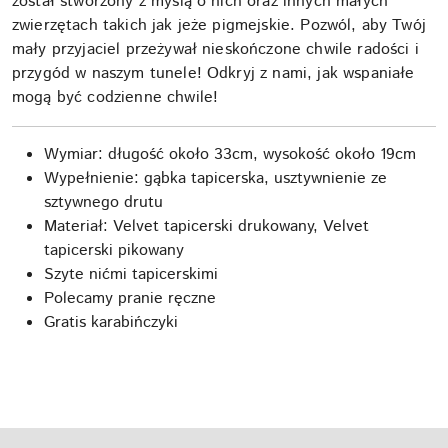
został stworzony z myślą o nich oraz innych małych
zwierzętach takich jak jeże pigmejskie. Pozwól, aby Twój
mały przyjaciel przeżywał nieskończone chwile radości i
przygód w naszym tunele! Odkryj z nami, jak wspaniałe
mogą być codzienne chwile!
Wymiar: długość około 33cm, wysokość około 19cm
Wypełnienie: gąbka tapicerska, usztywnienie ze
sztywnego drutu
Materiał: Velvet tapicerski drukowany, Velvet
tapicerski pikowany
Szyte nićmi tapicerskimi
Polecamy pranie ręczne
Gratis karabińczyki