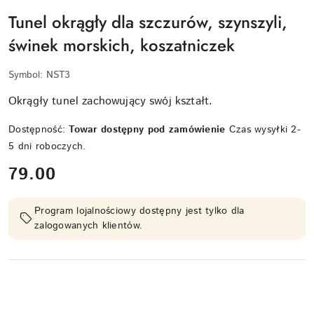
Tunel okrągły dla szczurów, szynszyli,
świnek morskich, koszatniczek
Symbol:
NST3
Okrągły tunel zachowujący swój kształt.
Dostępność:
Towar dostępny pod zamówienie
Czas wysyłki 2-
5 dni roboczych.
cena:
79.00
Program lojalnościowy dostępny jest tylko dla
zalogowanych klientów.