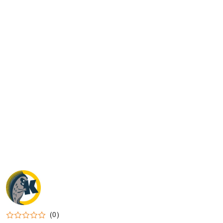
NAZWA
PRODUCENTA:
KRAINA
TUPTUSIA
(0)