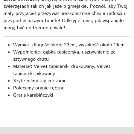
zwierzętach takich jak jeże pigmejskie. Pozwól, aby Twój
mały przyjaciel przeżywał nieskończone chwile radości i
przygód w naszym tunele! Odkryj z nami, jak wspaniałe
mogą być codzienne chwile!
Wymiar: długość około 33cm, wysokość około 19cm
Wypełnienie: gąbka tapicerska, usztywnienie ze
sztywnego drutu
Materiał: Velvet tapicerski drukowany, Velvet
tapicerski pikowany
Szyte nićmi tapicerskimi
Polecamy pranie ręczne
Gratis karabińczyki