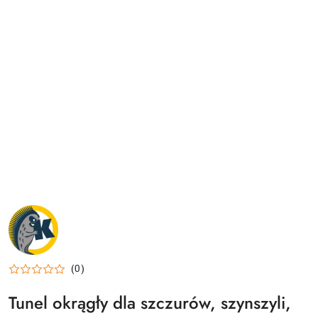
NAZWA
PRODUCENTA:
KRAINA
TUPTUSIA
(0)
Tunel okrągły dla szczurów, szynszyli,