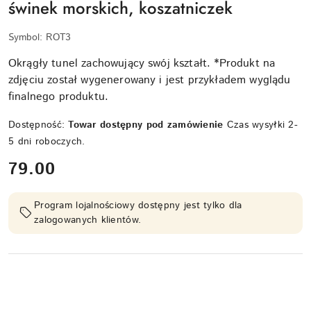
świnek morskich, koszatniczek
Symbol:
ROT3
Okrągły tunel zachowujący swój kształt. *Produkt na
zdjęciu został wygenerowany i jest przykładem wyglądu
finalnego produktu.
Dostępność:
Towar dostępny pod zamówienie
Czas wysyłki 2-
5 dni roboczych.
cena:
79.00
Program lojalnościowy dostępny jest tylko dla
zalogowanych klientów.