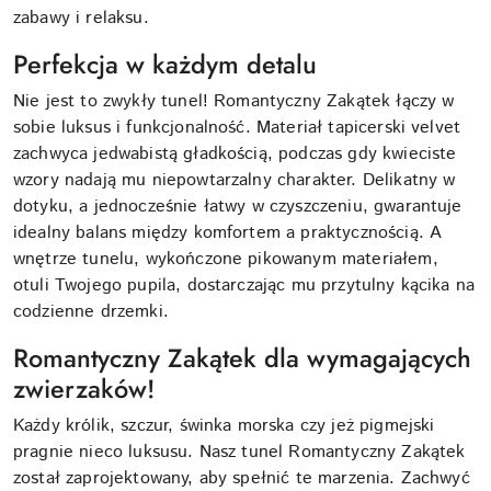
zabawy i relaksu.
Perfekcja w każdym detalu
Nie jest to zwykły tunel! Romantyczny Zakątek łączy w
sobie luksus i funkcjonalność. Materiał tapicerski velvet
zachwyca jedwabistą gładkością, podczas gdy kwieciste
wzory nadają mu niepowtarzalny charakter. Delikatny w
dotyku, a jednocześnie łatwy w czyszczeniu, gwarantuje
idealny balans między komfortem a praktycznością. A
wnętrze tunelu, wykończone pikowanym materiałem,
otuli Twojego pupila, dostarczając mu przytulny kącika na
codzienne drzemki.
Romantyczny Zakątek dla wymagających
zwierzaków!
Każdy królik, szczur, świnka morska czy jeż pigmejski
pragnie nieco luksusu. Nasz tunel Romantyczny Zakątek
został zaprojektowany, aby spełnić te marzenia. Zachwyć