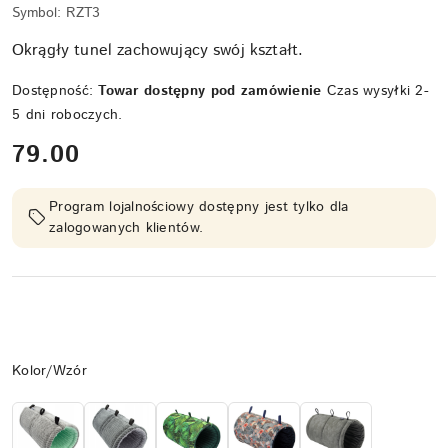
Symbol:
RZT3
Okrągły tunel zachowujący swój kształt.
Dostępność:
Towar dostępny pod zamówienie
Czas wysyłki 2-
5 dni roboczych.
cena:
79.00
Program lojalnościowy dostępny jest tylko dla
zalogowanych klientów.
Wariant
Kolor/Wzór