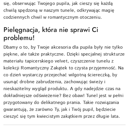
się, obserwując Twojego pupila, jak cieszy się każdą
chwilą spędzoną w naszym tunele, odkrywając magię
codziennych chwil w romantycznym otoczeniu.
Pielęgnacja, która nie sprawi Ci
problemu!
Dbamy o to, by Twoje akcesoria dla pupila były nie tylko
piękne, ale także praktyczne. Dzięki specjalnej strukturze
materiału tapicerskiego velvet, czyszczenie tunelu z
kolekcji Romantyczny Zakątek to czysta przyjemność. Na
co dzień wystarczy przejechać wilgotną ściereczką, by
usunąć drobne zabrudzenia, zachowując świeży i
nieskazitelny wygląd produktu. A gdy nadejdzie czas na
dokładniejsze odświeżenie? Bez obaw! Tunel jest w pełni
przygotowany do delikatnego prania. Takie rozwiązania
gwarantują, że zarówno Ty, jak i Twój pupil, będziecie
cieszyć się tym kwiecistym zakątkiem przez długie lata.