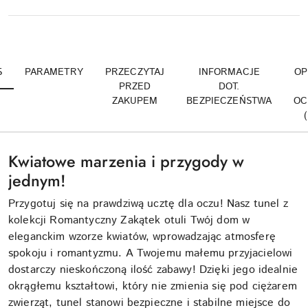
S
PARAMETRY
PRZECZYTAJ
INFORMACJE
OP
PRZED
DOT.
ZAKUPEM
BEZPIECZEŃSTWA
OC
Kwiatowe marzenia i przygody w
jednym!
Przygotuj się na prawdziwą ucztę dla oczu! Nasz tunel z
kolekcji Romantyczny Zakątek otuli Twój dom w
eleganckim wzorze kwiatów, wprowadzając atmosferę
spokoju i romantyzmu. A Twojemu małemu przyjacielowi
dostarczy nieskończoną ilość zabawy! Dzięki jego idealnie
okrągłemu kształtowi, który nie zmienia się pod ciężarem
zwierząt, tunel stanowi bezpieczne i stabilne miejsce do