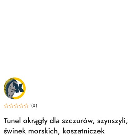
NAZWA
PRODUCENTA:
KRAINA
TUPTUSIA
(0)
Tunel okrągły dla szczurów, szynszyli,
świnek morskich, koszatniczek