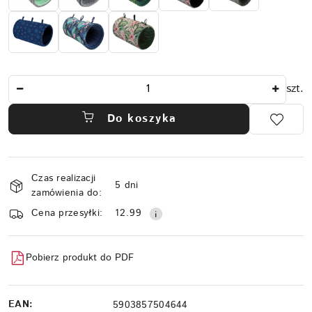
Ilość
szt.
Do koszyka
Dostępność
Czas realizacji
i
5 dni
zamówienia do:
dostawa
Cena przesyłki:
12.99
Pobierz produkt do PDF
EAN:
5903857504644