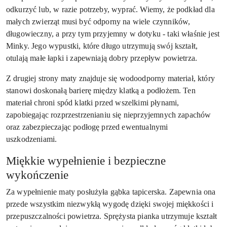
odkurzyć lub, w razie potrzeby, wyprać. Wiemy, że podkład dla
małych zwierząt musi być odporny na wiele czynników,
długowieczny, a przy tym przyjemny w dotyku - taki właśnie jest
Minky. Jego wypustki, które długo utrzymują swój kształt,
otulają małe łapki i zapewniają dobry przepływ powietrza.
Z drugiej strony maty znajduje się wodoodporny materiał, który
stanowi doskonałą barierę między klatką a podłożem. Ten
materiał chroni spód klatki przed wszelkimi płynami,
zapobiegając rozprzestrzenianiu się nieprzyjemnych zapachów
oraz zabezpieczając podłogę przed ewentualnymi
uszkodzeniami.
Miękkie wypełnienie i bezpieczne
wykończenie
Za wypełnienie maty posłużyła gąbka tapicerska. Zapewnia ona
przede wszystkim niezwykłą wygodę dzięki swojej miękkości i
przepuszczalności powietrza. Sprężysta pianka utrzymuje kształt