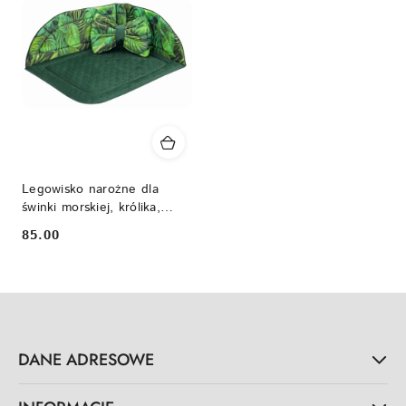
Legowisko narożne dla
świnki morskiej, królika,
szynszyli, gryzonia
85.00
Cena:
DANE ADRESOWE