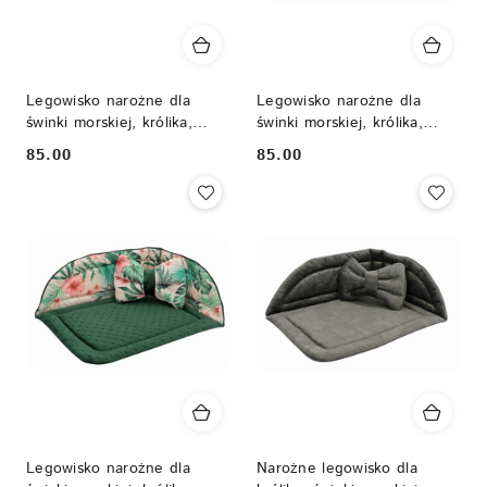
Legowisko narożne dla
Legowisko narożne dla
świnki morskiej, królika,
świnki morskiej, królika,
szynszyli, gryzonia
szynszyli, gryzonia
85.00
85.00
Cena:
Cena:
Legowisko narożne dla
Narożne legowisko dla