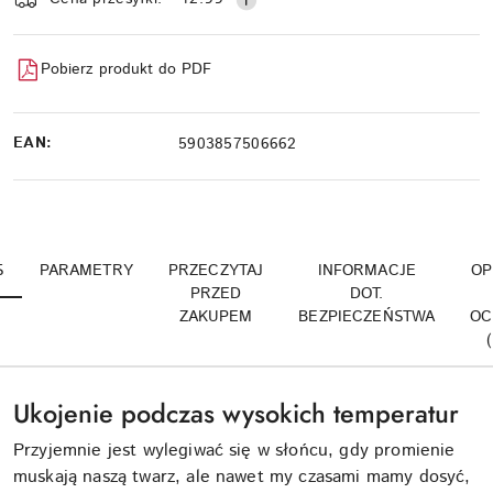
Pobierz produkt do PDF
EAN:
5903857506662
S
PARAMETRY
PRZECZYTAJ
INFORMACJE
OP
PRZED
DOT.
ZAKUPEM
BEZPIECZEŃSTWA
OC
Ukojenie podczas wysokich temperatur
Przyjemnie jest wylegiwać się w słońcu, gdy promienie
muskają naszą twarz, ale nawet my czasami mamy dosyć,