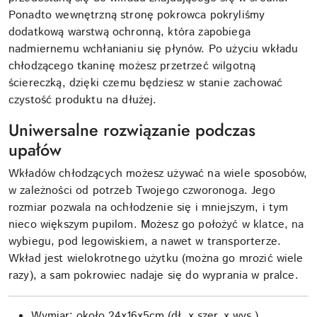
Ponadto wewnętrzną stronę pokrowca pokryliśmy
dodatkową warstwą ochronną, która zapobiega
nadmiernemu wchłanianiu się płynów. Po użyciu wkładu
chłodzącego tkaninę możesz przetrzeć wilgotną
ściereczką, dzięki czemu będziesz w stanie zachować
czystość produktu na dłużej.
Uniwersalne rozwiązanie podczas
upałów
Wkładów chłodzących możesz używać na wiele sposobów,
w zależności od potrzeb Twojego czworonoga. Jego
rozmiar pozwala na ochłodzenie się i mniejszym, i tym
nieco większym pupilom. Możesz go położyć w klatce, na
wybiegu, pod legowiskiem, a nawet w transporterze.
Wkład jest wielokrotnego użytku (można go mrozić wiele
razy), a sam pokrowiec nadaje się do wyprania w pralce.
Wymiar: około 24x16x5cm (dł. x szer. x wys.)