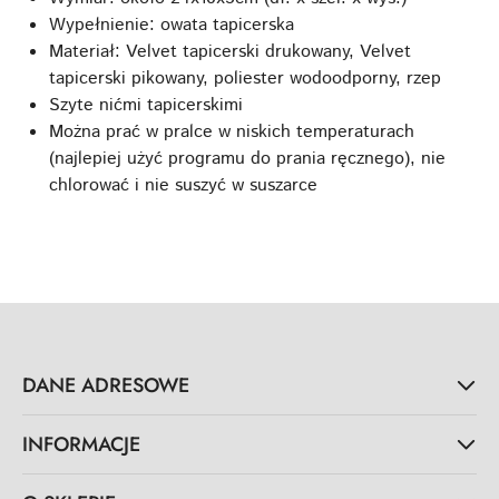
Wypełnienie: owata tapicerska
Materiał: Velvet tapicerski drukowany, Velvet
tapicerski pikowany, poliester wodoodporny, rzep
Szyte nićmi tapicerskimi
Można prać w pralce w niskich temperaturach
(najlepiej użyć programu do prania ręcznego), nie
chlorować i nie suszyć w suszarce
DANE ADRESOWE
INFORMACJE