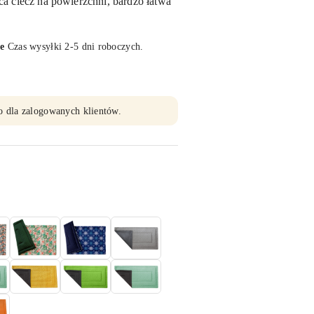
 ciecz na powierzchni, bardzo łatwa
e
Czas wysyłki 2-5 dni roboczych.
o dla zalogowanych klientów.