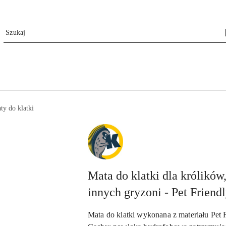
ty do klatki
NAZWA
PRODUCENTA:
KRAINA
TUPTUSIA
Mata do klatki dla królików
innych gryzoni - Pet Friend
Mata do klatki wykonana z materiału Pe