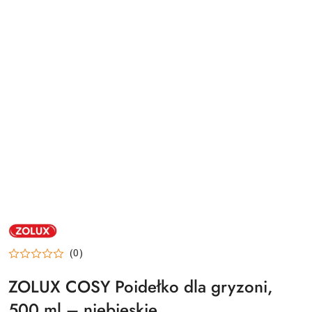
NAZWA
PRODUCENTA:
ZOLUX
(0)
ZOLUX COSY Poidełko dla gryzoni,
500 ml – niebieskie