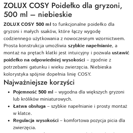
ZOLUX COSY Poidełko dla gryzoni,
500 ml – niebieskie
ZOLUX COSY 500 ml
to funkcjonalne poidełko dla
gryzoni i małych ssaków, które łączy wygodę
codziennego użytkowania z nowoczesnym wzornictwem.
Prosta konstrukcja umożliwia
szybkie napełnianie
, a
montaż na prętach klatki jest intuicyjny i pozwala
ustawić
poidełko na odpowiedniej wysokości
– zgodnie z
potrzebami gatunku i wieku zwierzęcia. Niebieska
kolorystyka spójnie dopełnia linię COSY.
Najważniejsze korzyści
Pojemność 500 ml
– wygodna dla większych gryzoni
lub królików miniaturowych.
Łatwa obsługa
– szybkie napełnianie i prosty montaż
w klatce.
Regulacja wysokości
– komfortowa pozycja picia dla
zwierzęcia.