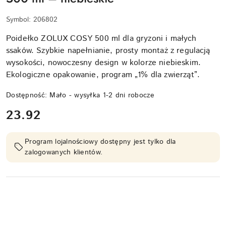
Symbol:
206802
Poidełko ZOLUX COSY 500 ml dla gryzoni i małych
ssaków. Szybkie napełnianie, prosty montaż z regulacją
wysokości, nowoczesny design w kolorze niebieskim.
Ekologiczne opakowanie, program „1% dla zwierząt”.
Dostępność:
Mało - wysyłka 1-2 dni robocze
cena:
23.92
Program lojalnościowy dostępny jest tylko dla
zalogowanych klientów.