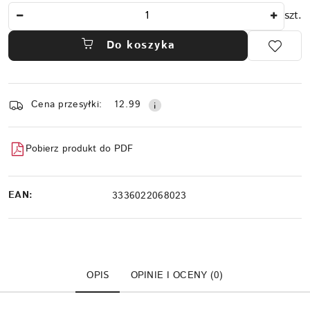
Ilość
szt.
Do koszyka
Dostępność
Cena przesyłki:
12.99
i
dostawa
Pobierz produkt do PDF
EAN:
3336022068023
OPIS
OPINIE I OCENY (0)