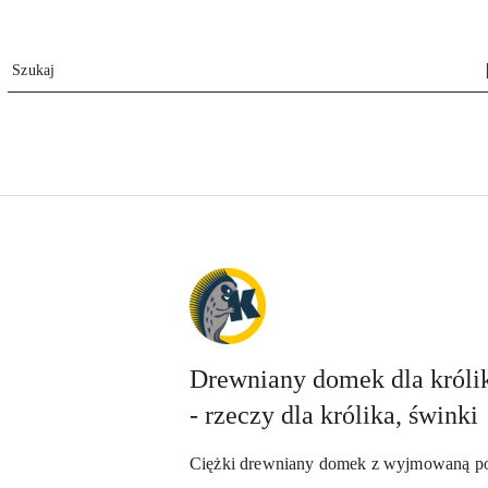
NAZWA
PRODUCENTA:
KRAINA
TUPTUSIA
Drewniany domek dla królika
- rzeczy dla królika, świnki
Ciężki drewniany domek z wyjmowaną p