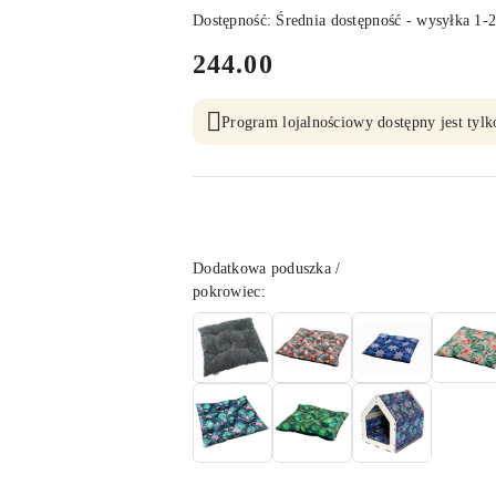
Dostępność:
Średnia dostępność - wysyłka 1-2
cena:
244.00
Program lojalnościowy dostępny jest tylk
Wariant
Dodatkowa poduszka /
pokrowiec: