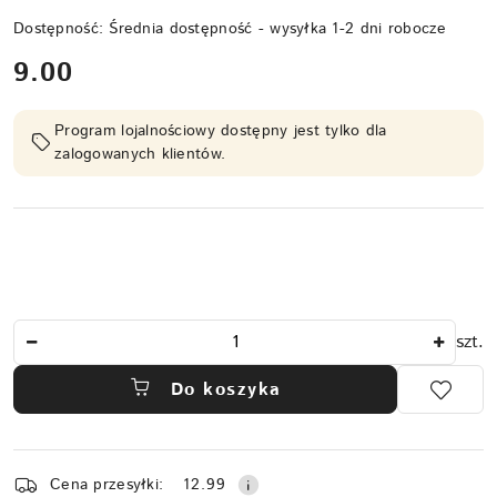
Dostępność:
Średnia dostępność - wysyłka 1-2 dni robocze
cena:
9.00
Program lojalnościowy dostępny jest tylko dla
zalogowanych klientów.
Ilość
szt.
Do koszyka
Dostępność
Cena przesyłki:
12.99
i