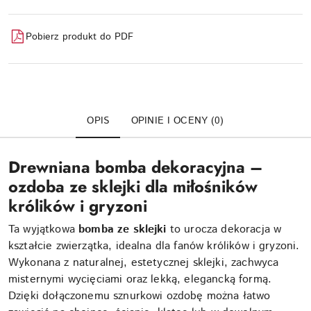
dostawa
Pobierz produkt do PDF
OPIS
OPINIE I OCENY (0)
Drewniana bomba dekoracyjna –
ozdoba ze sklejki dla miłośników
królików i gryzoni
Ta wyjątkowa
bomba ze sklejki
to urocza dekoracja w
kształcie zwierzątka, idealna dla fanów królików i gryzoni.
Wykonana z naturalnej, estetycznej sklejki, zachwyca
misternymi wycięciami oraz lekką, elegancką formą.
Dzięki dołączonemu sznurkowi ozdobę można łatwo