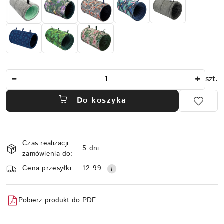
Ilość
szt.
Do koszyka
Dostępność
Czas realizacji
i
5 dni
zamówienia do:
dostawa
Cena przesyłki:
12.99
Pobierz produkt do PDF