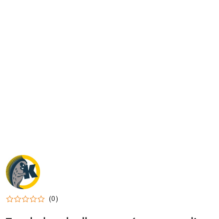
NAZWA
PRODUCENTA:
KRAINA
TUPTUSIA
(0)