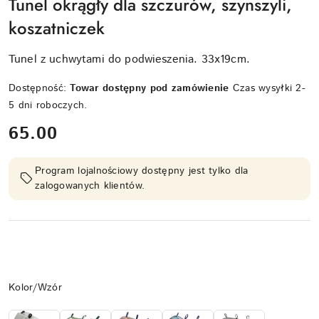
Tunel okrągły dla szczurów, szynszyli,
koszatniczek
Tunel z uchwytami do podwieszenia. 33x19cm.
Dostępność:
Towar dostępny pod zamówienie
Czas wysyłki 2-
5 dni roboczych.
cena:
65.00
Program lojalnościowy dostępny jest tylko dla
zalogowanych klientów.
Wariant
Kolor/Wzór