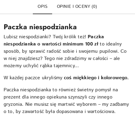
OPIS
OPINIE I OCENY (0)
Paczka niespodzianka
Lubisz niespodzianki? Twój królik też!
Paczka
niespodzianka o wartości minimum 100 zł
to idealny
sposób, by sprawić radość sobie i swojemu pupilowi. Co
w niej znajdziesz? Tego nie zdradzimy w całości – ale
możemy uchylić rąbka tajemnicy...
W każdej paczce ukryliśmy
coś miękkiego i kolorowego.
Paczka niespodzianka to również świetny pomysł na
prezent dla innego opiekuna szynszyli czy innego
gryzonia. Nie musisz się martwić wyborem – my zadbamy
o to, by zawartość była dopasowana i wartościowa.