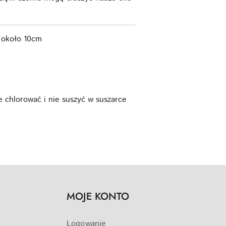
 około 10cm
e chlorować i nie suszyć w suszarce
MOJE KONTO
Logowanie