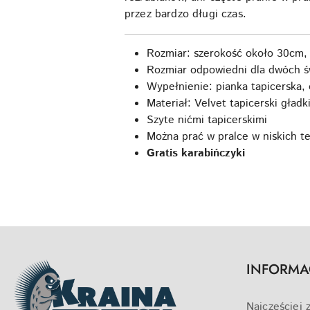
przez bardzo długi czas.
Rozmiar: szerokość około 30cm,
Rozmiar odpowiedni dla dwóch św
Wypełnienie: pianka tapicerska, 
Materiał: Velvet tapicerski gładk
Szyte nićmi tapicerskimi
Można prać w pralce w niskich t
Gratis karabińczyki
INFORMA
Najczęściej 