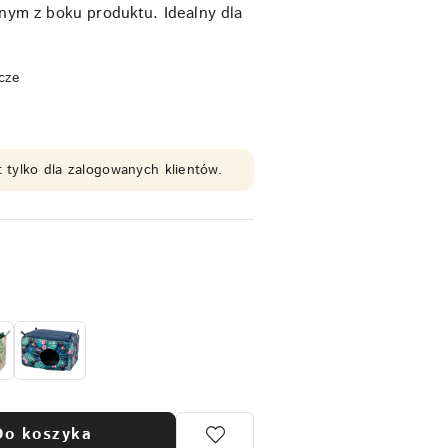
ym z boku produktu. Idealny dla
.
cze
 tylko dla zalogowanych klientów.
Do koszyka