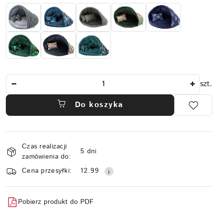
Ilość
szt.
Do koszyka
Dostępność
Czas realizacji
i
5 dni
zamówienia do:
dostawa
Cena przesyłki:
12.99
Pobierz produkt do PDF