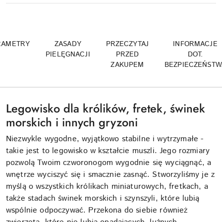
RAMETRY
ZASADY
PRZECZYTAJ
INFORMACJE
PIELĘGNACJI
PRZED
DOT.
ZAKUPEM
BEZPIECZEŃSTW
Legowisko dla królików, fretek, świnek
morskich i innych gryzoni
Niezwykle wygodne, wyjątkowo stabilne i wytrzymałe -
takie jest to legowisko w kształcie muszli. Jego rozmiary
pozwolą Twoim czworonogom wygodnie się wyciągnąć, a
wnętrze wyciszyć się i smacznie zasnąć. Stworzyliśmy je z
myślą o wszystkich królikach miniaturowych, fretkach, a
także stadach świnek morskich i szynszyli, które lubią
wspólnie odpoczywać. Przekona do siebie również