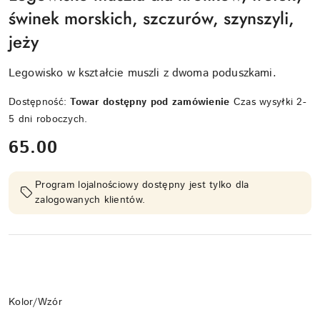
świnek morskich, szczurów, szynszyli,
jeży
Legowisko w kształcie muszli z dwoma poduszkami.
Dostępność:
Towar dostępny pod zamówienie
Czas wysyłki 2-
5 dni roboczych.
cena:
65.00
Program lojalnościowy dostępny jest tylko dla
zalogowanych klientów.
Wariant
Kolor/Wzór