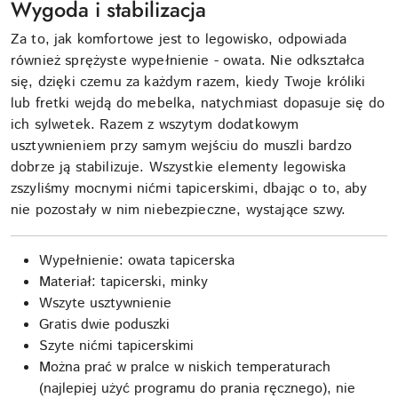
Wygoda i stabilizacja
Za to, jak komfortowe jest to legowisko, odpowiada
również sprężyste wypełnienie - owata. Nie odkształca
się, dzięki czemu za każdym razem, kiedy Twoje króliki
lub fretki wejdą do mebelka, natychmiast dopasuje się do
ich sylwetek. Razem z wszytym dodatkowym
usztywnieniem przy samym wejściu do muszli bardzo
dobrze ją stabilizuje. Wszystkie elementy legowiska
zszyliśmy mocnymi nićmi tapicerskimi, dbając o to, aby
nie pozostały w nim niebezpieczne, wystające szwy.
Wypełnienie: owata tapicerska
Materiał: tapicerski, minky
Wszyte usztywnienie
Gratis dwie poduszki
Szyte nićmi tapicerskimi
Można prać w pralce w niskich temperaturach
(najlepiej użyć programu do prania ręcznego), nie