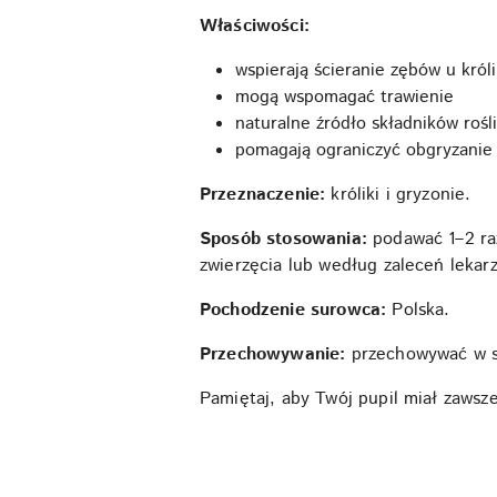
Właściwości:
wspierają ścieranie zębów u król
mogą wspomagać trawienie
naturalne źródło składników rośl
pomagają ograniczyć obgryzani
Przeznaczenie:
króliki i gryzonie.
Sposób stosowania:
podawać 1–2 raz
zwierzęcia lub według zaleceń lekarz
Pochodzenie surowca:
Polska.
Przechowywanie:
przechowywać w s
Pamiętaj, aby Twój pupil miał zawsze