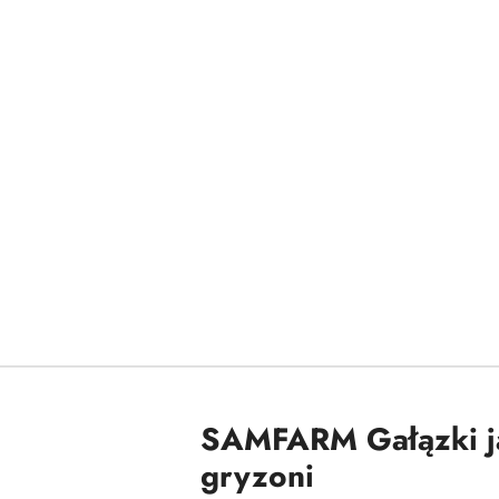
SAMFARM Gałązki jab
gryzoni