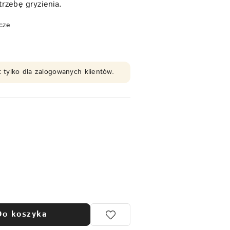
trzebę gryzienia.
cze
 tylko dla zalogowanych klientów.
Do koszyka