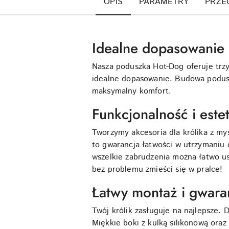
OPIS
PARAMETRY
PRZE
Idealne dopasowanie 
Nasza poduszka Hot-Dog oferuje trzy
idealne dopasowanie. Budowa poduszk
maksymalny komfort.
Funkcjonalność i est
Tworzymy akcesoria dla królika z my
to gwarancja łatwości w utrzymaniu c
wszelkie zabrudzenia można łatwo us
bez problemu zmieści się w pralce!
Łatwy montaż i gwaran
Twój królik zasługuje na najlepsze.
Miękkie boki z kulką silikonową ora