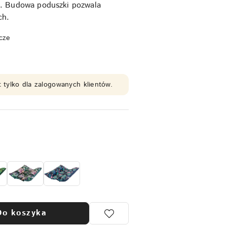
ek. Budowa poduszki pozwala
ch.
cze
 tylko dla zalogowanych klientów.
Do koszyka