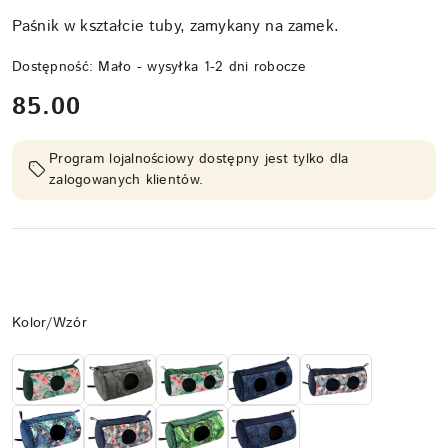
Paśnik w kształcie tuby, zamykany na zamek.
Dostępność:
Mało - wysyłka 1-2 dni robocze
cena:
85.00
Program lojalnościowy dostępny jest tylko dla
zalogowanych klientów.
Wariant
Kolor/Wzór