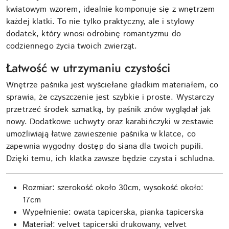
kwiatowym wzorem, idealnie komponuje się z wnętrzem
każdej klatki. To nie tylko praktyczny, ale i stylowy
dodatek, który wnosi odrobinę romantyzmu do
codziennego życia twoich zwierząt.
Łatwość w utrzymaniu czystości
Wnętrze paśnika jest wyściełane gładkim materiałem, co
sprawia, że czyszczenie jest szybkie i proste. Wystarczy
przetrzeć środek szmatką, by paśnik znów wyglądał jak
nowy. Dodatkowe uchwyty oraz karabińczyki w zestawie
umożliwiają łatwe zawieszenie paśnika w klatce, co
zapewnia wygodny dostęp do siana dla twoich pupili.
Dzięki temu, ich klatka zawsze będzie czysta i schludna.
Rozmiar: szerokość około 30cm, wysokość około:
17cm
Wypełnienie: owata tapicerska, pianka tapicerska
Materiał: velvet tapicerski drukowany, velvet