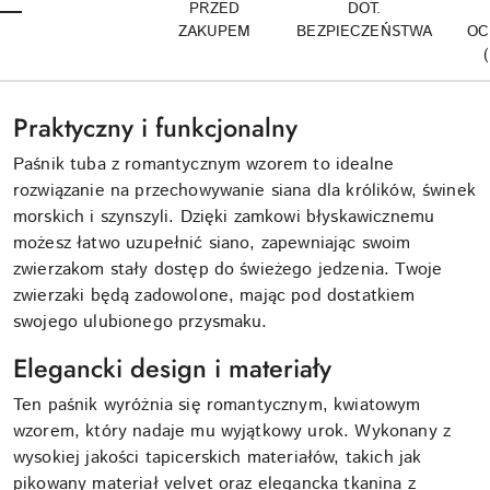
PRZED
DOT.
ZAKUPEM
BEZPIECZEŃSTWA
OC
Praktyczny i funkcjonalny
Paśnik tuba z romantycznym wzorem to idealne
rozwiązanie na przechowywanie siana dla królików, świnek
morskich i szynszyli. Dzięki zamkowi błyskawicznemu
możesz łatwo uzupełnić siano, zapewniając swoim
zwierzakom stały dostęp do świeżego jedzenia. Twoje
zwierzaki będą zadowolone, mając pod dostatkiem
swojego ulubionego przysmaku.
Elegancki design i materiały
Ten paśnik wyróżnia się romantycznym, kwiatowym
wzorem, który nadaje mu wyjątkowy urok. Wykonany z
wysokiej jakości tapicerskich materiałów, takich jak
pikowany materiał velvet oraz elegancka tkanina z