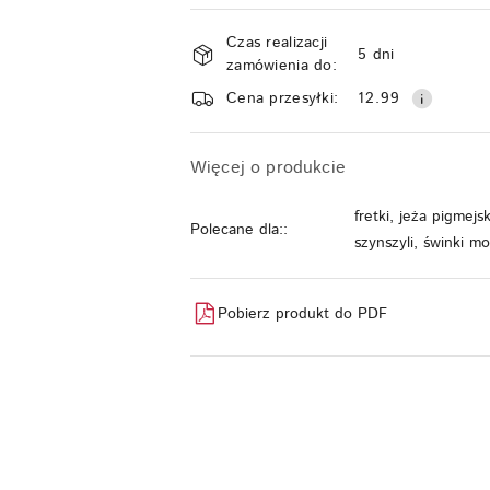
Dostępność
Czas realizacji
5 dni
i
zamówienia do:
dostawa
Cena przesyłki:
12.99
Więcej o produkcie
fretki, jeża pigmejs
Polecane dla::
szynszyli, świnki mo
Pobierz produkt do PDF