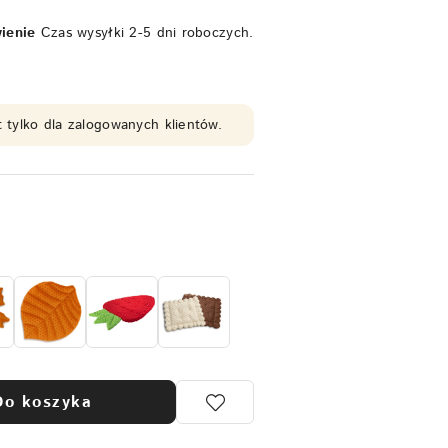
ienie
Czas wysyłki 2-5 dni roboczych.
 tylko dla zalogowanych klientów.
Do koszyka