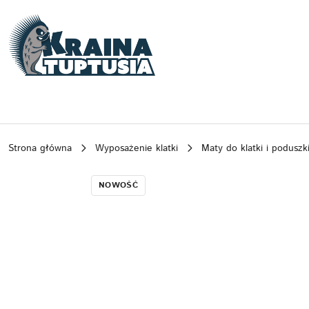
Przejdź do treści głównej
Przejdź do wyszukiwarki
Przejdź do moje konto
Przejdź do menu głównego
Przejdź do opisu produktu
Przejdź do stopki
Strona główna
Wyposażenie klatki
Maty do klatki i poduszk
NOWOŚĆ