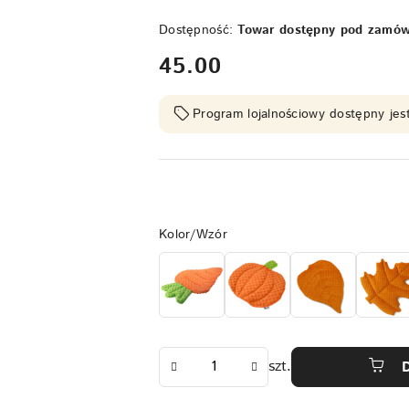
Dostępność:
Towar dostępny pod zamów
cena:
45.00
Program lojalnościowy dostępny jest
Wariant
Kolor/Wzór
Ilość
szt.