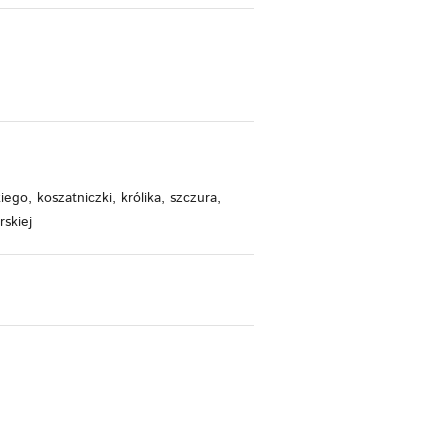
kiego, koszatniczki, królika, szczura,
rskiej