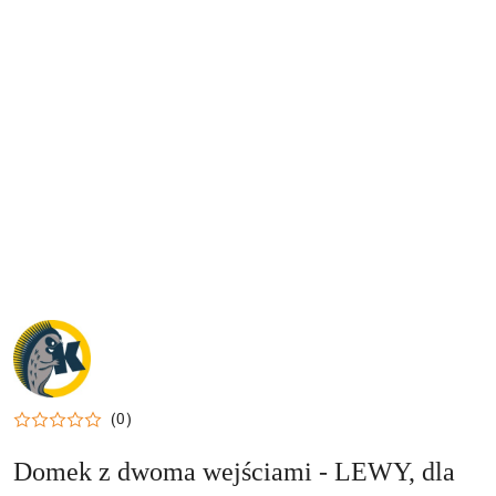
NAZWA
PRODUCENTA:
KRAINA
TUPTUSIA
(0)
Domek z dwoma wejściami - LEWY, dla