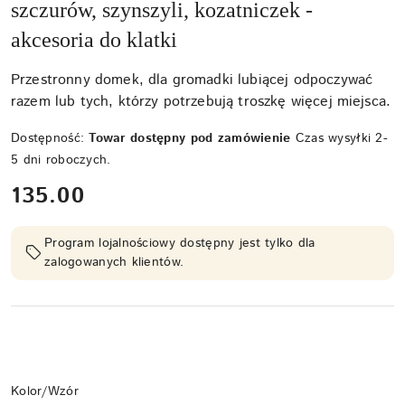
szczurów, szynszyli, kozatniczek -
akcesoria do klatki
Przestronny domek, dla gromadki lubiącej odpoczywać
razem lub tych, którzy potrzebują troszkę więcej miejsca.
Dostępność:
Towar dostępny pod zamówienie
Czas wysyłki 2-
5 dni roboczych.
cena:
135.00
Program lojalnościowy dostępny jest tylko dla
zalogowanych klientów.
Wariant
Kolor/Wzór