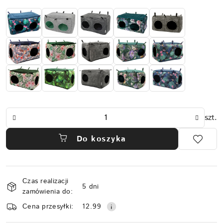
Ilość
szt.
Do koszyka
Dostępność
Czas realizacji
i
5 dni
zamówienia do:
dostawa
Cena przesyłki:
12.99