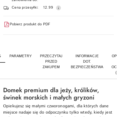
dostawa
Cena przesyłki:
12.99
Pobierz produkt do PDF
S
PARAMETRY
PRZECZYTAJ
INFORMACJE
OP
PRZED
DOT.
ZAKUPEM
BEZPIECZEŃSTWA
OC
Domek premium dla jeży, królików,
świnek morskich i małych gryzoni
Opiekujesz się małymi czworonogami, dla których dane
miejsce nadaje się do odpoczynku tylko wtedy, kiedy jest