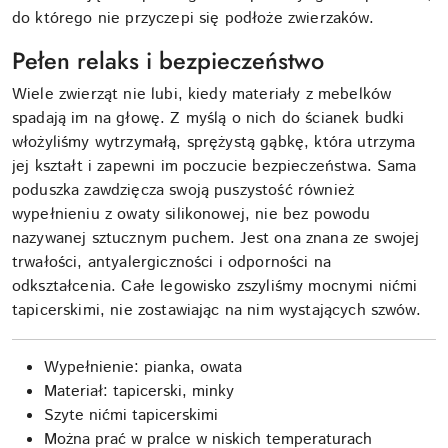
do którego nie przyczepi się podłoże zwierzaków.
Pełen relaks i bezpieczeństwo
Wiele zwierząt nie lubi, kiedy materiały z mebelków
spadają im na głowę. Z myślą o nich do ścianek budki
włożyliśmy wytrzymałą, sprężystą gąbkę, która utrzyma
jej kształt i zapewni im poczucie bezpieczeństwa. Sama
poduszka zawdzięcza swoją puszystość również
wypełnieniu z owaty silikonowej, nie bez powodu
nazywanej sztucznym puchem. Jest ona znana ze swojej
trwałości, antyalergiczności i odporności na
odkształcenia. Całe legowisko zszyliśmy mocnymi nićmi
tapicerskimi, nie zostawiając na nim wystających szwów.
Wypełnienie: pianka, owata
Materiał: tapicerski, minky
Szyte nićmi tapicerskimi
Można prać w pralce w niskich temperaturach