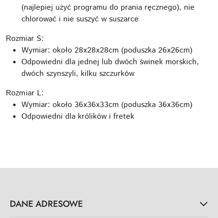
(najlepiej użyć programu do prania ręcznego), nie
chlorować i nie suszyć w suszarce
Rozmiar S:
Wymiar: około 28x28x28cm (poduszka 26x26cm)
Odpowiedni dla jednej lub dwóch świnek morskich,
dwóch szynszyli, kilku szczurków
Rozmiar L:
Wymiar: około 36x36x33cm (poduszka 36x36cm)
Odpowiedni dla królików i fretek
DANE ADRESOWE