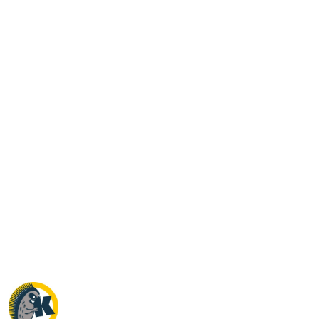
NAZWA
PRODUCENTA:
KRAINA
TUPTUSIA