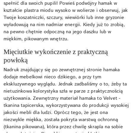
spełnić dla swoich pupili! Powieś podwójny hamak w
kształcie plastra miodu wysoko w wolierze i obserwuj, jak
Twoje koszatniczki, szczury, wiewiórki lub inne gryzonie
wyładowują na nim nadmiar energii. Kiedy już to zrobią,
na pewno chętnie odpoczną na jego daszku lub w
miękkim, pikowanym wnętrzu.
Mięciutkie wykończenie z praktyczną
powłoką
Nadruk znajdujący się po zewnętrznej stronie hamaka
dodaje mebelkowi nieco dzikiego, a przy tym
ekskluzywnego wyglądu. Jednak zadbaliśmy o to, żeby ta
nietuzinkowa kolorystyka szła w parze z praktycznością
użytkowania. Zewnętrzny materiał hamaka to Velvet -
tkanina tapicerska, wykorzystywana do produkcji wysokiej
jakości mebli dla ludzi. Oprócz tego, że jest ona
niezwykle miękka, została pokryta warstwą ochronną
(tkanina pikowana), która przez chwilę skrapla na sobie