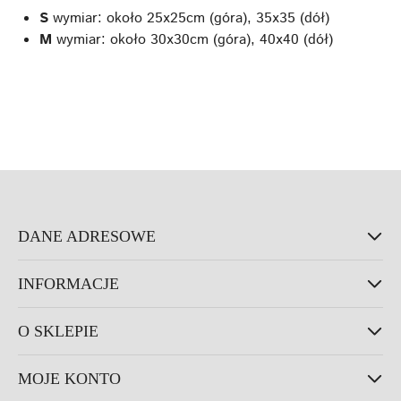
S
wymiar: około 25x25cm (góra), 35x35 (dół)
M
wymiar: około 30x30cm (góra), 40x40 (dół)
DANE ADRESOWE
INFORMACJE
O SKLEPIE
MOJE KONTO