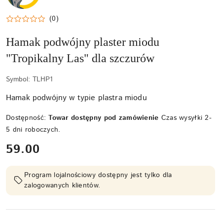
(0)
Hamak podwójny plaster miodu
"Tropikalny Las" dla szczurów
Symbol:
TLHP1
Hamak podwójny w typie plastra miodu
Dostępność:
Towar dostępny pod zamówienie
Czas wysyłki 2-
5 dni roboczych.
cena:
59.00
Program lojalnościowy dostępny jest tylko dla
zalogowanych klientów.