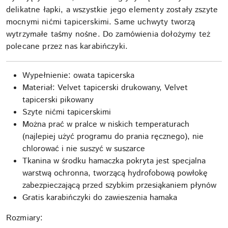
delikatne łapki, a wszystkie jego elementy zostały zszyte
mocnymi nićmi tapicerskimi. Same uchwyty tworzą
wytrzymałe taśmy nośne. Do zamówienia dołożymy też
polecane przez nas karabińczyki.
Wypełnienie: owata tapicerska
Materiał: Velvet tapicerski drukowany, Velvet
tapicerski pikowany
Szyte nićmi tapicerskimi
Można prać w pralce w niskich temperaturach
(najlepiej użyć programu do prania ręcznego), nie
chlorować i nie suszyć w suszarce
Tkanina w środku hamaczka pokryta jest specjalna
warstwą ochronna, tworzącą hydrofobową powłokę
zabezpieczającą przed szybkim przesiąkaniem płynów
Gratis karabińczyki do zawieszenia hamaka
Rozmiary: