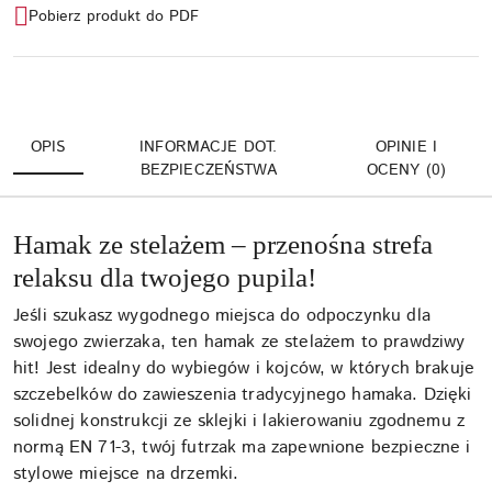
Pobierz produkt do PDF
OPIS
INFORMACJE DOT.
OPINIE I
BEZPIECZEŃSTWA
OCENY (0)
Hamak ze stelażem – przenośna strefa
relaksu dla twojego pupila!
Jeśli szukasz wygodnego miejsca do odpoczynku dla
swojego zwierzaka, ten hamak ze stelażem to prawdziwy
hit! Jest idealny do wybiegów i kojców, w których brakuje
szczebelków do zawieszenia tradycyjnego hamaka. Dzięki
solidnej konstrukcji ze sklejki i lakierowaniu zgodnemu z
normą EN 71-3, twój futrzak ma zapewnione bezpieczne i
stylowe miejsce na drzemki.