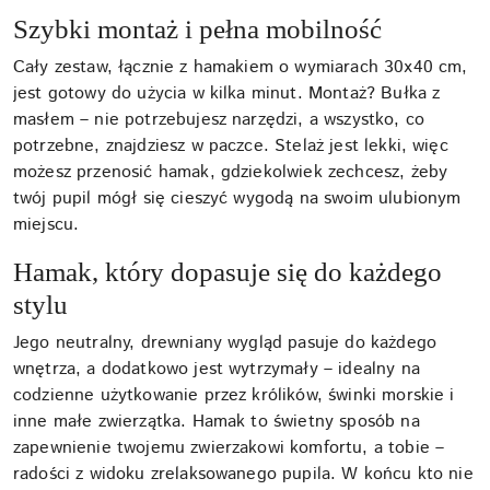
Szybki montaż i pełna mobilność
Cały zestaw, łącznie z hamakiem o wymiarach 30x40 cm,
jest gotowy do użycia w kilka minut. Montaż? Bułka z
masłem – nie potrzebujesz narzędzi, a wszystko, co
potrzebne, znajdziesz w paczce. Stelaż jest lekki, więc
możesz przenosić hamak, gdziekolwiek zechcesz, żeby
twój pupil mógł się cieszyć wygodą na swoim ulubionym
miejscu.
Hamak, który dopasuje się do każdego
stylu
Jego neutralny, drewniany wygląd pasuje do każdego
wnętrza, a dodatkowo jest wytrzymały – idealny na
codzienne użytkowanie przez królików, świnki morskie i
inne małe zwierzątka. Hamak to świetny sposób na
zapewnienie twojemu zwierzakowi komfortu, a tobie –
radości z widoku zrelaksowanego pupila. W końcu kto nie