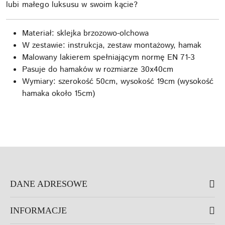
lubi małego luksusu w swoim kącie?
Materiał: sklejka brzozowo-olchowa
W zestawie: instrukcja, zestaw montażowy, hamak
Malowany lakierem spełniającym normę EN 71-3
Pasuje do hamaków w rozmiarze 30x40cm
Wymiary: szerokość 50cm, wysokość 19cm (wysokość
hamaka około 15cm)
DANE ADRESOWE
INFORMACJE