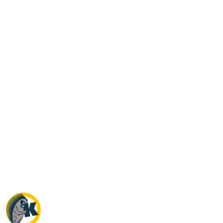
NAZWA
PRODUCENTA:
KRAINA
TUPTUSIA