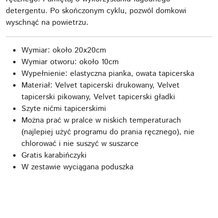
detergentu. Po skończonym cyklu, pozwól domkowi
wyschnąć na powietrzu.
Wymiar: około 20x20cm
Wymiar otworu: około 10cm
Wypełnienie: elastyczna pianka, owata tapicerska
Materiał: Velvet tapicerski drukowany, Velvet
tapicerski pikowany, Velvet tapicerski gładki
Szyte nićmi tapicerskimi
Można prać w pralce w niskich temperaturach
(najlepiej użyć programu do prania ręcznego), nie
chlorować i nie suszyć w suszarce
Gratis karabińczyki
W zestawie wyciągana poduszka