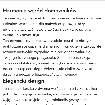
Harmonia wśród domowników
Ten niezwykły mebelek to prawdziwe remedium na kłótnie
i idealne schronienie dla małych artystów, którzy
uwielbiają tworzyć nowe przejścia i odkrywać świat w
swoim unikalnym stylu.
Ten nowoczesny domek w kształcie kostki to nie tylko
praktyczne rozwiązanie dla harmonii wśród zwierzaków, ale
również niezwykle wygodne miejsce odpoczynku dla
Twojego futrzanego przyjaciela. Solidna konstrukcja
zapewnia stabilność, a wnętrze wykonane z aksamitnego
materiału tapicerskiego Velvet otula ciałko zwierzaka,
dając mu poczucie bezpieczeństwa i wygody.
Elegancki design
Ten domek kostka z dwoma wejściami nie tylko spełnia
potrzeby Twojego zwierzaka, ale również prezentuje się
wyjątkowo atrakcyjnie. Jego minimalistyczny, ale