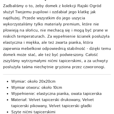
Zadbaliśmy o to, żeby domek z kolekcji Rajski Ogród
służył Twojemu pupilowi i ozdabiał jego klatkę jak
najdłużej. Przede wszystkim do jego uszycia
wykorzystaliśmy tylko materiały premium, które nie
płowieją na słońcu, nie mechacą się i mogą być prane w
niskich temperaturach. Za wypełnienie ścianek posłużyła
elastyczna i miękka, ale też zwarta pianka, która
zapewnia mebelkowi odpowiednią stabilność - dzięki temu
domek może stać, ale też być podwieszony. Całość
zszyliśmy wytrzymałymi nićmi tapicerskimi, a za uchwyty
posłużyła taśma niechętnie gryziona przez czworonogi.
Wymiar: około 20x20cm
Wymiar otworu: około 10cm
Wypełnienie: elastyczna pianka, owata tapicerska
Materiał: Velvet tapicerski drukowany, Velvet
tapicerski pikowany, Velvet tapicerski gładki
Szyte nićmi tapicerskimi