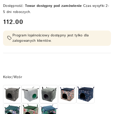
Dostępność:
Towar dostępny pod zamówienie
Czas wysyłki 2-
5 dni roboczych.
cena:
112.00
Program lojalnościowy dostępny jest tylko dla
zalogowanych klientów.
Wariant
Kolor/Wzór