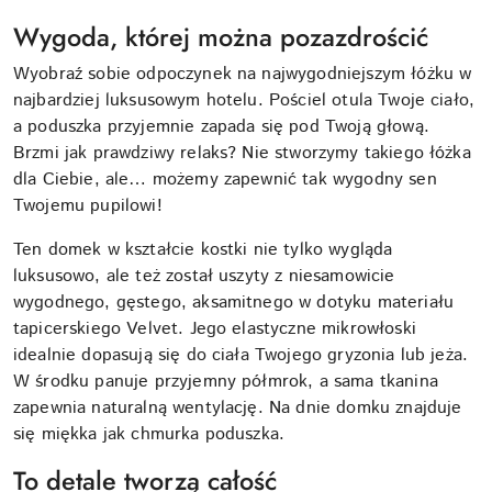
Wygoda, której można pozazdrościć
Wyobraź sobie odpoczynek na najwygodniejszym łóżku w
najbardziej luksusowym hotelu. Pościel otula Twoje ciało,
a poduszka przyjemnie zapada się pod Twoją głową.
Brzmi jak prawdziwy relaks? Nie stworzymy takiego łóżka
dla Ciebie, ale… możemy zapewnić tak wygodny sen
Twojemu pupilowi!
Ten domek w kształcie kostki nie tylko wygląda
luksusowo, ale też został uszyty z niesamowicie
wygodnego, gęstego, aksamitnego w dotyku materiału
tapicerskiego Velvet. Jego elastyczne mikrowłoski
idealnie dopasują się do ciała Twojego gryzonia lub jeża.
W środku panuje przyjemny półmrok, a sama tkanina
zapewnia naturalną wentylację. Na dnie domku znajduje
się miękka jak chmurka poduszka.
To detale tworzą całość