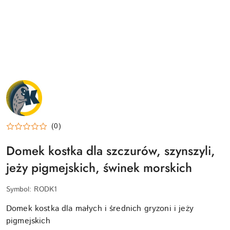
NAZWA
PRODUCENTA:
KRAINA
TUPTUSIA
(0)
Domek kostka dla szczurów, szynszyli,
jeży pigmejskich, świnek morskich
Symbol:
RODK1
Domek kostka dla małych i średnich gryzoni i jeży
pigmejskich