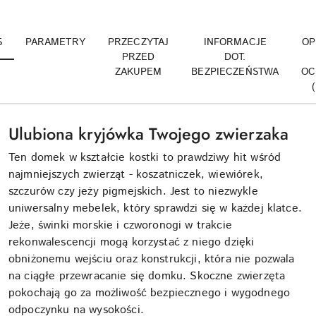
S
PARAMETRY
PRZECZYTAJ
INFORMACJE
OP
PRZED
DOT.
ZAKUPEM
BEZPIECZEŃSTWA
OC
Ulubiona kryjówka Twojego zwierzaka
Ten domek w kształcie kostki to prawdziwy hit wśród
najmniejszych zwierząt - koszatniczek, wiewiórek,
szczurów czy jeży pigmejskich. Jest to niezwykle
uniwersalny mebelek, który sprawdzi się w każdej klatce.
Jeże, świnki morskie i czworonogi w trakcie
rekonwalescencji mogą korzystać z niego dzięki
obniżonemu wejściu oraz konstrukcji, która nie pozwala
na ciągłe przewracanie się domku. Skoczne zwierzęta
pokochają go za możliwość bezpiecznego i wygodnego
odpoczynku na wysokości.