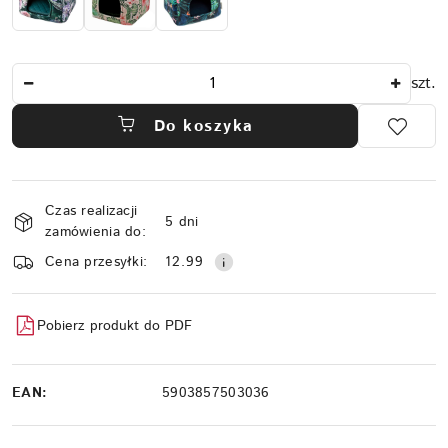
Ilość
szt.
Do koszyka
Dostępność
Czas realizacji
i
5 dni
zamówienia do:
dostawa
Cena przesyłki:
12.99
Pobierz produkt do PDF
EAN:
5903857503036