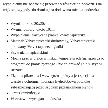
wypełnieniu nie będzie się przewracał również na podłożu. Dla
większej wygody, do domku jest dodawana miękka poduszka.
Wymiar: około 20x20cm
Wymiar otworu: około 10cm
Wypełnienie: elastyczna pianka, owata tapicerska
Materiał: Velvet tapicerski drukowany, Velvet tapicerski
pikowany, Velvet tapicerski gładki
Szyte nićmi tapicerskimi
Można prać w pralce w niskich temperaturach (najlepiej użyć
programu do prania ręcznego), nie chlorować i nie suszyć w
suszarce
Tkanina pikowana i wewnętrzna pokryta jest specjalna
warstwą ochronna, tworzącą hydrofobową powłokę
zabezpieczającą przed szybkim przesiąkaniem płynów
Gratis karabińczyki
W zestawie wyciągana poduszka