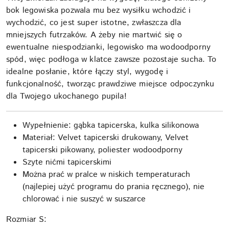
bok legowiska pozwala mu bez wysiłku wchodzić i
wychodzić, co jest super istotne, zwłaszcza dla
mniejszych futrzaków. A żeby nie martwić się o
ewentualne niespodzianki, legowisko ma wodoodporny
spód, więc podłoga w klatce zawsze pozostaje sucha. To
idealne posłanie, które łączy styl, wygodę i
funkcjonalność, tworząc prawdziwe miejsce odpoczynku
dla Twojego ukochanego pupila!
Wypełnienie: gąbka tapicerska, kulka silikonowa
Materiał: Velvet tapicerski drukowany, Velvet
tapicerski pikowany, poliester wodoodporny
Szyte nićmi tapicerskimi
Można prać w pralce w niskich temperaturach
(najlepiej użyć programu do prania ręcznego), nie
chlorować i nie suszyć w suszarce
Rozmiar S: