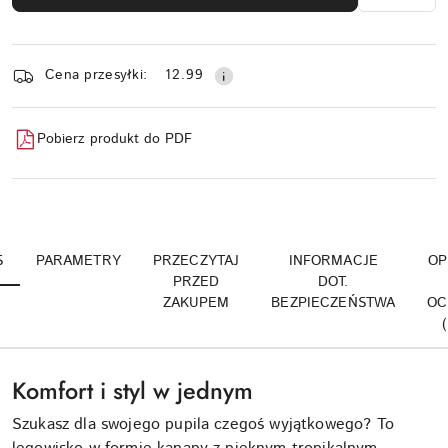
Dostępność
Cena przesyłki:
12.99
i
dostawa
Pobierz produkt do PDF
S
PARAMETRY
PRZECZYTAJ
INFORMACJE
OP
PRZED
DOT.
ZAKUPEM
BEZPIECZEŃSTWA
OC
Komfort i styl w jednym
Szukasz dla swojego pupila czegoś wyjątkowego? To