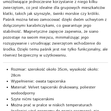
umożliwiające jednoczesne korzystanie z niego kilku
zwierzętom, co jest idealne dla grupowych mieszkańców
klatki, takich jak szynszyle, świnki morskie czy króliki.
Paśnik można łatwo zamocować dzięki dwóm uchwytom z
dołączonymi karabińczykami, co gwarantuje jego
stabilność. Magnetyczne zapięcie zapewnia, że siano
pozostaje na swoim miejscu, minimalizując jego
rozsypywanie i utrudniając zwierzętom wchodzenie do
środka. Dzięki temu paśnik jest nie tylko funkcjonalny, ale
również bezpieczny w użytkowaniu.
Rozmiar: szerokość około 35cm, wysokość około:
28cm
Wypełnienie: owata tapicerska
Materiał: Velvet tapicerski drukowany, poliester
wodoodporny
Szyte nićmi tapicerskimi
Można prać w pralce w niskich temperaturach