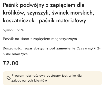
Paśnik podwójny z zapięciem dla
królików, szynszyli, świnek morskich,
koszatniczek - paśnik materiałowy
Symbol:
RZP4
Paśnik na siano z zapięciem magnetycznym
Dostępność:
Towar dostępny pod zamówienie
Czas wysyłki 2-
5 dni roboczych.
cena:
72.00
Program lojalnościowy dostępny jest tylko dla
zalogowanych klientów.