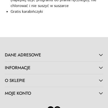
(najlepiej użyć programu do prania ręcznego), nie
chlorować i nie suszyć w suszarce
Gratis karabińczyki
DANE ADRESOWE
INFORMACJE
O SKLEPIE
MOJE KONTO