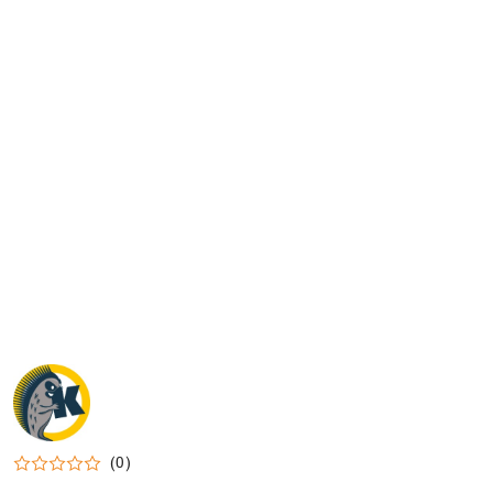
NAZWA
PRODUCENTA:
KRAINA
TUPTUSIA
(0)