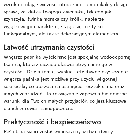
wzrok i dodają świeżości otoczeniu. Ten unikalny design
sprawi, że klatka Twojego zwierzaka, takiego jak
szynszyla, świnka morska czy królik, nabierze
wyjątkowego charakteru, stając się nie tylko
funkcjonalnym, ale także dekoracyjnym elementem.
Łatwość utrzymania czystości
Wnętrze paśnika wyściełane jest specjalną wodoodporną
tkaniną, która znacząco ułatwia utrzymanie go w
czystości. Dzięki temu, szybkie i efektywne czyszczenie
wnętrza paśnika jest możliwe przy użyciu wilgotnej
ściereczki, co pozwala na usunięcie resztek siana oraz
innych zabrudzeń. To rozwiązanie zapewnia higieniczne
warunki dla Twoich małych przyjaciół, co jest kluczowe
dla ich zdrowia i samopoczucia.
Praktyczność i bezpieczeństwo
Paśnik na siano został wyposażony w dwa otwory,